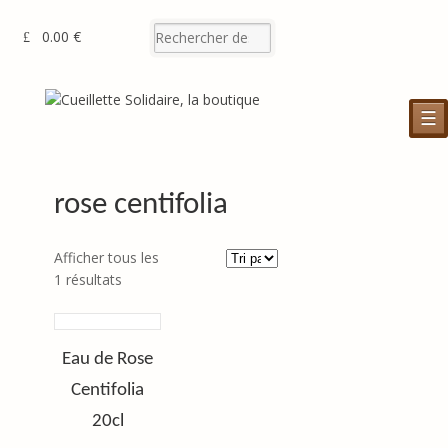
0.00 €
☰
rose centifolia
Afficher tous les
1 résultats
Eau de Rose
Centifolia
20cl