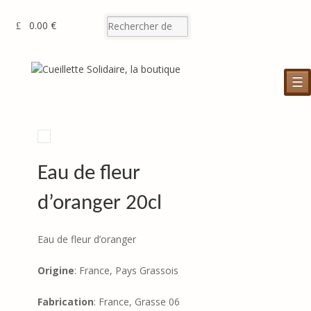
0.00 €
☰
Eau de fleur
d’oranger 20cl
Eau de fleur d’oranger
Origine
: France, Pays Grassois
Fabrication
: France, Grasse 06