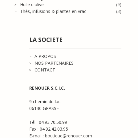
Huile d'olive
(9)
Thés, infusions & plantes en vrac
(3)
LA SOCIETE
A PROPOS
NOS PARTENAIRES
CONTACT
RENOUER S.C.I.C.
9 chemin du lac
06130 GRASSE
Tél : 04.93.70.50.99
Fax : 04.92.42.03.95
E-mail :
boutique@renouer.com