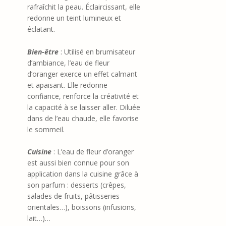
rafraîchit la peau. Éclaircissant, elle
redonne un teint lumineux et
éclatant.
Bien-êtr
e
: Utilisé en brumisateur
d’ambiance, l’eau de fleur
d’oranger exerce un effet calmant
et apaisant. Elle redonne
confiance, renforce la créativité et
la capacité à se laisser aller. Diluée
dans de l’eau chaude, elle favorise
le sommeil.
Cuisine
: L’eau de fleur d’oranger
est aussi bien connue pour son
application dans la cuisine grâce à
son parfum : desserts (crêpes,
salades de fruits, pâtisseries
orientales…), boissons (infusions,
lait…)…