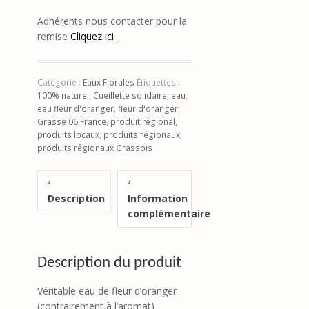
Adhérents nous contacter pour la
remise
Cliquez ici
Catégorie :
Eaux Florales
Étiquettes :
100% naturel
,
Cueillette solidaire
,
eau
,
eau fleur d'oranger
,
fleur d'oranger
,
Grasse 06 France
,
produit régional
,
produits locaux
,
produits régionaux
,
produits régionaux Grassois
Description
Information
complémentaire
Description du produit
Véritable eau de fleur d’oranger
(contrairement à l’aromat)